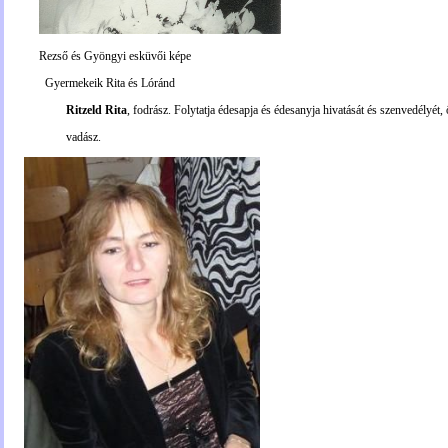
Rezső és Gyöngyi esküvői képe
Gyermekeik Rita és Lóránd
Ritzeld Rita
, fodrász. Folytatja édesapja és édesanyja hivatását és szenvedélyét, 
vadász.