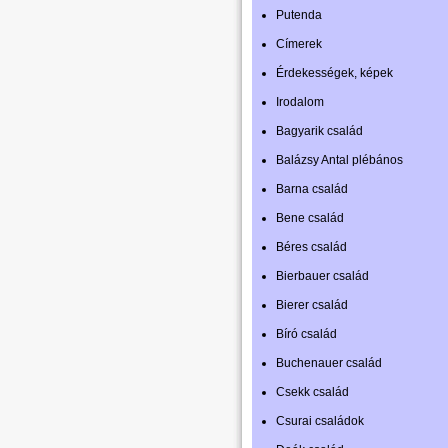
Putenda
Címerek
Érdekességek, képek
Irodalom
Bagyarik család
Balázsy Antal plébános
Barna család
Bene család
Béres család
Bierbauer család
Bierer család
Bíró család
Buchenauer család
Csekk család
Csurai családok