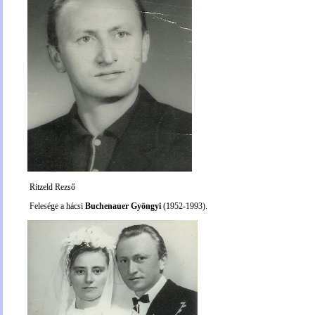
Ritzeld Rezső
Felesége a hácsi
Buchenauer Gyöngyi
(1952-1993).