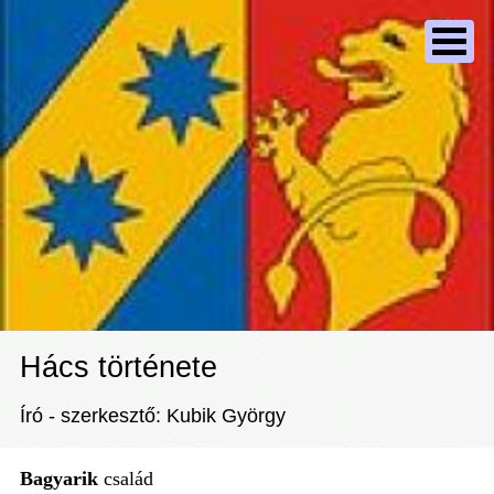
Hács története
Író - szerkesztő: Kubik György
Bagyarik
család