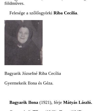
földműves.
Felesége a szőlősgyörki
Riba Cecília
.
Bagyarik Józsefné Riba Cecília
Gyermekeik Ilona és Géza.
Bagyarik Ilona
(1921), férje
Mátyás László.