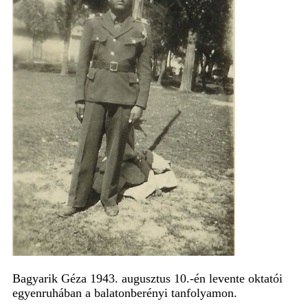
Bagyarik Géza 1943. augusztus 10.-én levente oktatói
egyenruhában a balatonberényi tanfolyamon.