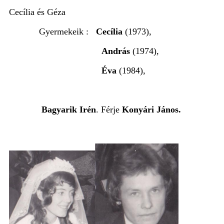
Cecília és Géza
Gyermekeik :
Cecília
(1973),
András
(1974),
Éva
(1984),
Bagyarik Irén
.
Férje
Konyári János.