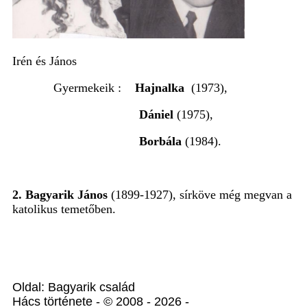
Irén és János
Gyermekeik :
Hajnalka
(1973),
Dániel
(1975),
Borbála
(1984).
2. Bagyarik János
(1899-1927), sírköve még megvan a
katolikus temetőben.
Oldal: Bagyarik család
Hács története - © 2008 - 2026 -