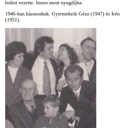
boltot vezette. Innen ment nyugdíjba.
1946-ban házasodtak. Gyermekeik Géza (1947) és Irén
(1951).