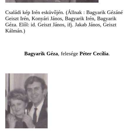
Családi kép Irén esküvőjén. (Állnak : Bagyarik Gézáné
Geiszt Irén, Konyári János, Bagyarik Irén, Bagyarik
Géza. Elől: id. Geiszt János, ifj. Jakab János, Geiszt
Kálmán.)
Bagyarik Géza
, felesége
Péter Cecília
.