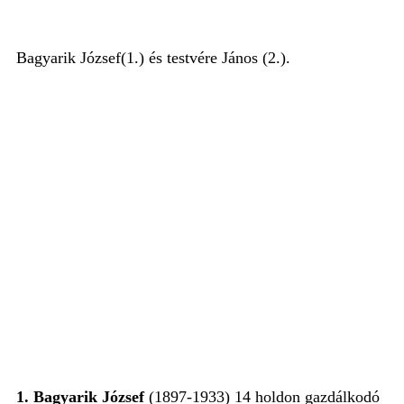
Bagyarik József(1.) és testvére János (2.).
1. Bagyarik József
(1897-1933) 14 holdon gazdálkodó