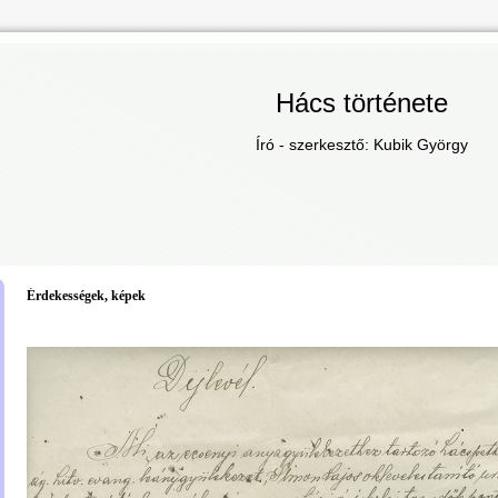
Hács története
Író - szerkesztő: Kubik György
Érdekességek, képek