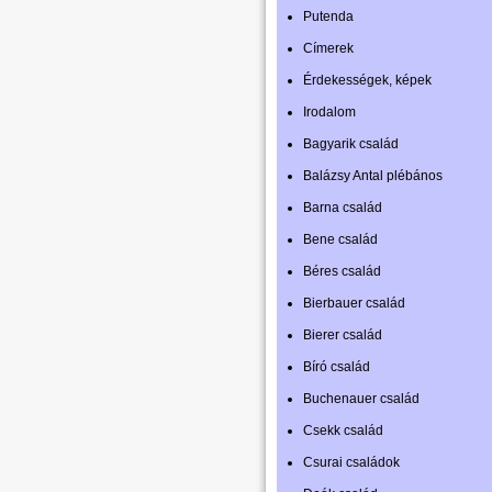
Putenda
Címerek
Érdekességek, képek
Irodalom
Bagyarik család
Balázsy Antal plébános
Barna család
Bene család
Béres család
Bierbauer család
Bierer család
Bíró család
Buchenauer család
Csekk család
Csurai családok