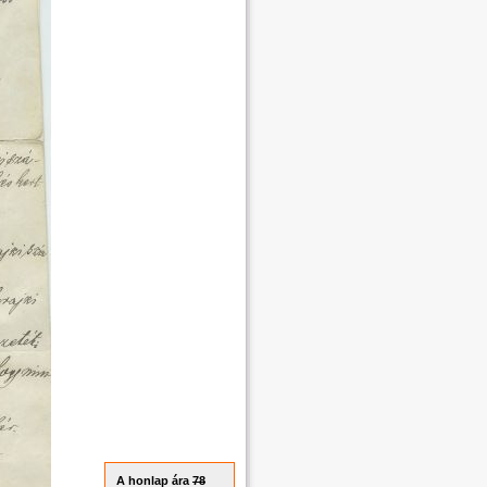
A honlap ára
78