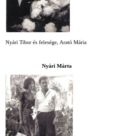
Nyári Tibor és felesége, Arató Mária
Nyári Márta