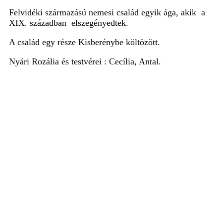
Felvidéki származású nemesi család egyik ága, akik a
XIX. században elszegényedtek.
A család egy része Kisberénybe költözött.
Nyári Rozália és testvérei : Cecília
, Antal
.