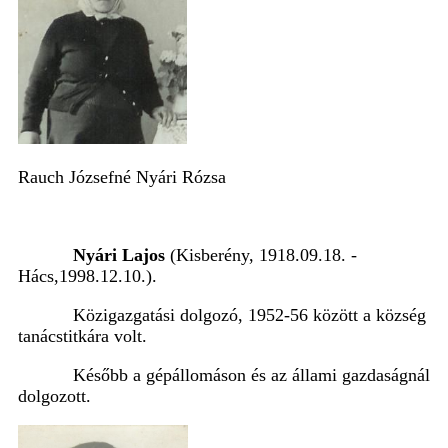
Rauch Józsefné Nyári Rózsa
Nyári Lajos
(Kisberény, 1918.09.18. -
Hács,1998.12.10.).
Közigazgatási dolgozó, 1952-56 között a község
tanácstitkára volt.
Később a gépállomáson és az állami gazdaságnál
dolgozott.