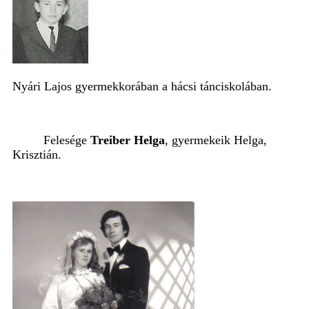
Nyári Lajos gyermekkorában a hácsi tánciskolában.
Felesége
Treiber Helga
,
gyermekeik Helga,
Krisztián.