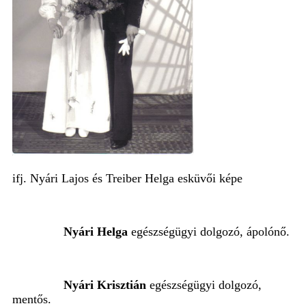
ifj. Nyári Lajos és Treiber Helga esküvői képe
Nyári Helga
egészségügyi dolgozó, ápolónő.
Nyári Krisztián
egészségügyi dolgozó,
mentős.