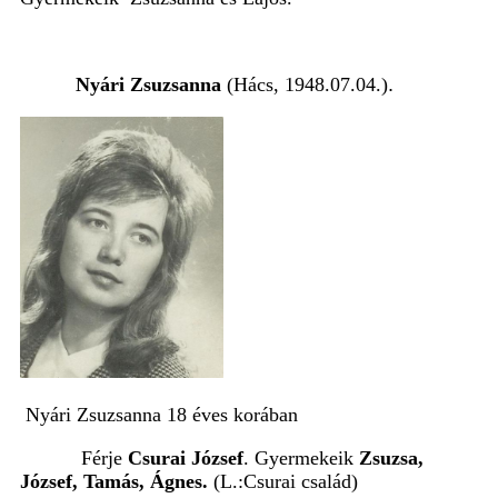
Nyári Zsuzsanna
(Hács, 1948.07.04.)
.
Nyári Zsuzsanna 18 éves korában
Férje
Csurai József
. Gyermekeik
Zsuzsa,
József, Tamás, Ágnes.
(L.:Csurai család)