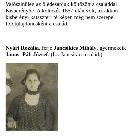
Valószínűleg az ő édesapjuk költözött a családdal
Kisberénybe. A költözés 1857 után volt, az akkori
kisberényi kataszteri térképen még nem szerepel
földtulajdonosként a család.
Nyári Rozália
, férje
Jancsikics Mihály
, gyermekeik
János
,
Pál
,
József
. (L.: Jancsikics család.)