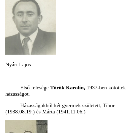
Nyári Lajos
Első felesége
Török Karolin,
1937-ben kötöttek
házasságot.
Házasságukból két gyermek született, Tibor
(1938.08.19.) és Márta (1941.11.06.)