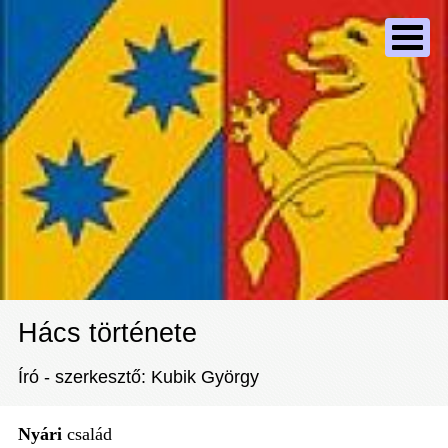
Hács története
Író - szerkesztő: Kubik György
Nyári
család