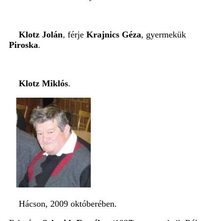
Klotz Jolán
,
férje
Krajnics Géza
, gyermekük
Piroska
.
Klotz Miklós
.
Hácson, 2009 októberében.