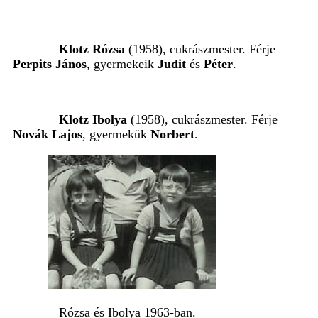
Klotz Rózsa
(1958), cukrászmester. Férje
Perpits János
, gyermekeik
Judit
és
Péter
.
Klotz Ibolya
(1958), cukrászmester. Férje
Novák Lajos
, gyermekük
Norbert
.
Rózsa és Ibolya 1963-ban.