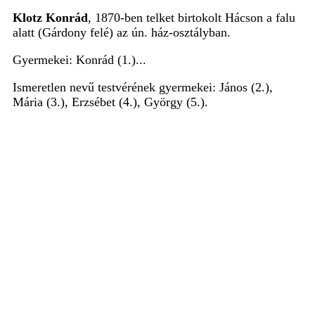
Klotz Konrád
, 1870-ben telket birtokolt Hácson a falu
alatt (Gárdony felé) az ún. ház-osztályban.
Gyermekei: Konrád (1.)...
Ismeretlen nevű testvérének gyermekei: János (2.),
Mária (3.), Erzsébet (4.), György (5.).