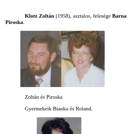
Klotz Zoltán
(1958), asztalos, felesége
Barna
Piroska
.
Zoltán és Piroska
Gyermekeik Bianka és Roland.