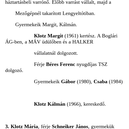
háztartásbeli varrónő. Előbb varrást vállalt, majd a
Mezőgépnél takarított Lengyeltótiban.
Gyermekeik Margit, Kálmán.
Klotz Margit
(1961) kertész. A Boglári
ÁG-ben, a MÁV üdülőben és a HALKER
vállalatnál dolgozott.
Férje
Béres Ferenc
nyugdíjas TSZ
dolgozó.
Gyermekeik
Gábor
(1980),
Csaba
(1984)
Klotz Kálmán
(1966), kereskedő.
3. Klotz Mária
, férje
Schneiker János
, gyermekük