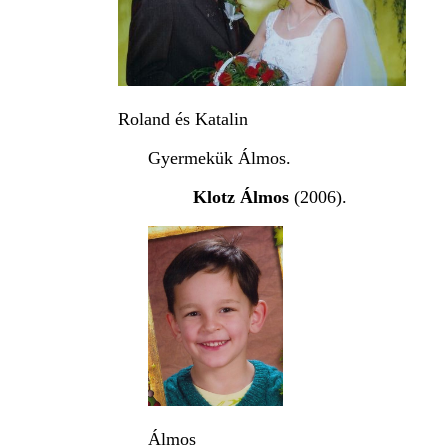
Roland és Katalin
Gyermekük Álmos.
Klotz Álmos
(2006).
Álmos