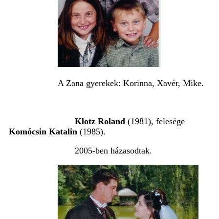
A Zana gyerekek: Korinna, Xavér, Mike.
Klotz Roland
(1981), felesége
Komócsin Katalin
(1985).
2005-ben házasodtak.