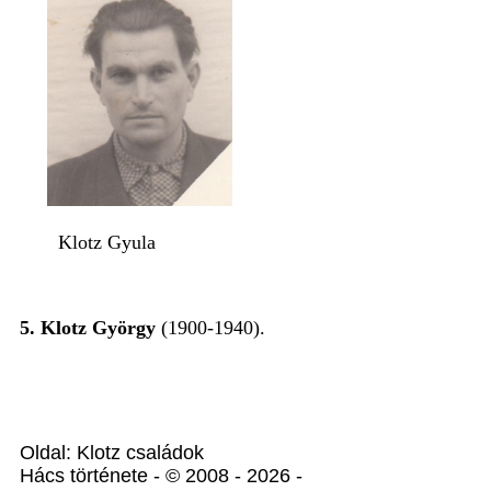
Klotz Gyula
5. Klotz György
(1900-1940).
Oldal: Klotz családok
Hács története - © 2008 - 2026 -