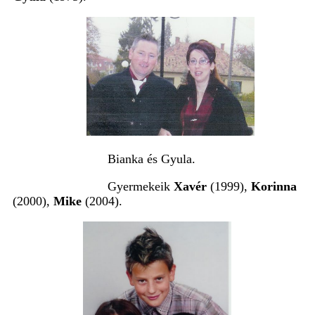
Bianka és Gyula.
Gyermekeik
Xavér
(1999),
Korinna
(2000),
Mike
(2004).