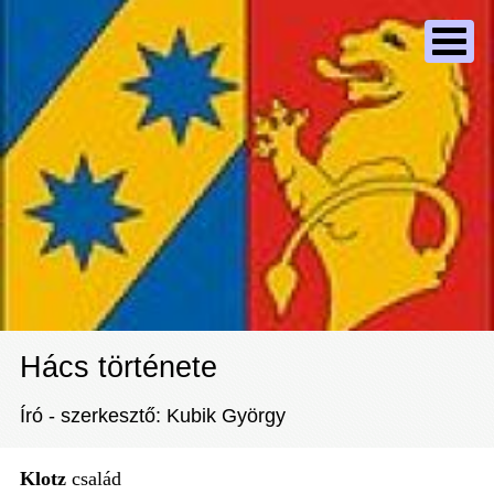
Hács története
Író - szerkesztő: Kubik György
Klotz
család