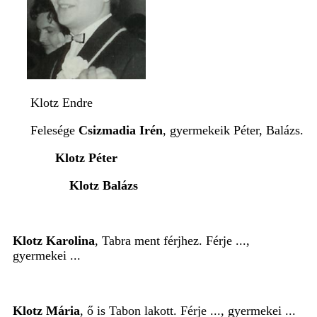
Klotz Endre
Felesége
Csizmadia Irén
, gyermekeik Péter, Balázs.
Klotz Péter
Klotz Balázs
Klotz Karolina
, Tabra ment férjhez. Férje ...,
gyermekei ...
Klotz Mária
, ő is Tabon lakott. Férje ..., gyermekei ...