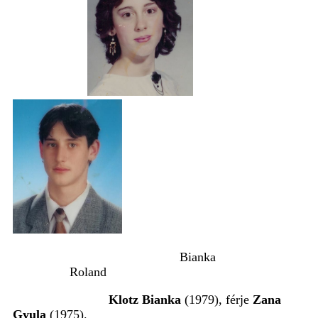
Bianka
Roland
Klotz Bianka
(1979), férje
Zana
Gyula
(1975).