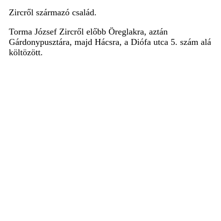
Zircről származó család.
Torma József Zircről előbb Öreglakra, aztán
Gárdonypusztára, majd Hácsra, a Diófa utca 5. szám alá
költözött.