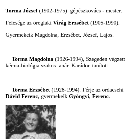
Torma József
(1902-1975) gépészkovács - mester
.
Felesége az öreglaki
Virág Erzsébet
(1905-1990).
Gyermekeik Magdolna, Erzsébet, József, Lajos.
Torma Magdolna
(1926-1994), Szegeden végzett
kémia-biológia szakos tanár. Karádon tanított.
Torma Erzsébet
(1928-1994). Férje az ordacsehi
Dávid Ferenc
, gyermekeik
Gyöngyi
,
Ferenc
.