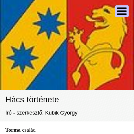
Hács története
Író - szerkesztő: Kubik György
Torma
család