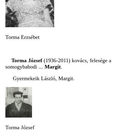
Torma Erzsébet
Torma József
(1936-2011) kovács, felesége a
somogybabodi ...
Margit
.
Gyermekeik László, Margit.
Torma József