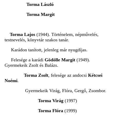
Torma László
Torma Margit
Torma Lajos
(1944). Történelem, népművelés,
testnevelés, könyvtár szakos tanár.
Karádon tanított, jelenleg már nyugdíjas.
Felesége a karádi
Gödölle Margit
(1949).
Gyermekeik Zsolt és Balázs.
Torma Zsolt
, felesége az andocsi
Kétcsei
Noémi
.
Gyermekeik Virág, Flóra, Gergő, Zsombor.
Torma Virág
(1997)
Torma Flóra
(1999)