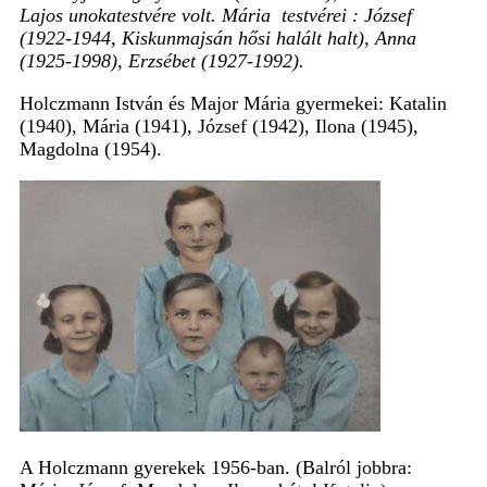
Lajos unokatestvére volt. Mária testvérei : József
(1922-1944, Kiskunmajsán hősi halált halt), Anna
(1925-1998), Erzsébet (1927-1992).
Holczmann István és Major Mária gyermekei: Katalin
(1940), Mária (1941), József (1942), Ilona (1945),
Magdolna (1954).
A Holczmann gyerekek 1956-ban. (Balról jobbra: