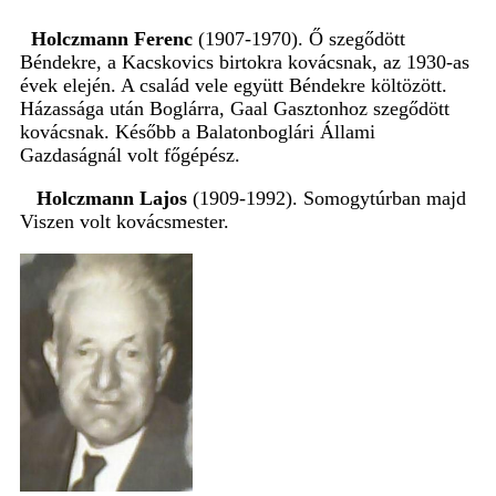
Holczmann Ferenc
(1907-1970). Ő szegődött
Béndekre, a Kacskovics birtokra kovácsnak, az 1930-as
évek elején. A család vele együtt Béndekre költözött.
Házassága után Boglárra, Gaal Gasztonhoz szegődött
kovácsnak. Később a Balatonboglári Állami
Gazdaságnál volt főgépész.
Holczmann Lajos
(1909-1992). Somogytúrban majd
Viszen volt kovácsmester.