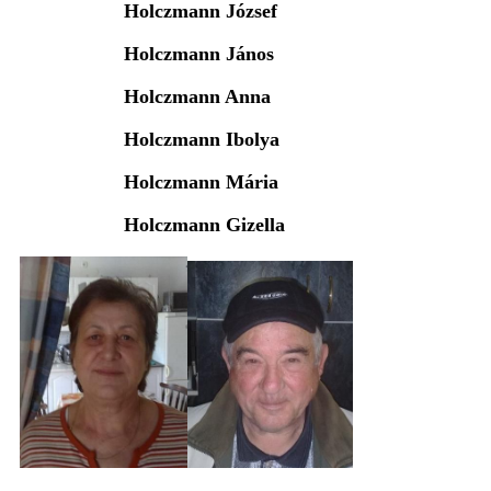
Holczmann József
Holczmann János
Holczmann Anna
Holczmann Ibolya
Holczmann Mária
Holczmann Gizella