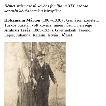
Német származású kovács família, a XIX. század
közepén költözhettek a környékre.
Holczmann Márton
(1867-1938) . Gamáson született,
Tuskós pusztán volt kovács, innen nősült. Felesége
Ambrus Teréz
(1885-1937). Gyermekeik Ferenc,
Lajos, Julianna, Katalin,
István ,
József.