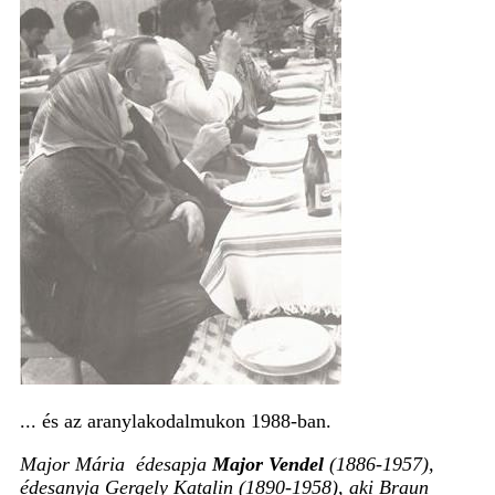
... és az aranylakodalmukon 1988-ban.
Major Mária édesapja
Major Vendel
(1886-1957),
édesanyja Gergely Katalin (1890-1958), aki Braun