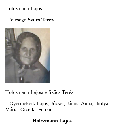
Holczmann Lajos
Felesége
Szűcs Teréz
.
Holczmann Lajosné Szűcs Teréz
Gyermekeik Lajos, József, János, Anna, Ibolya,
Mária, Gizella, Ferenc.
Holczmann Lajos