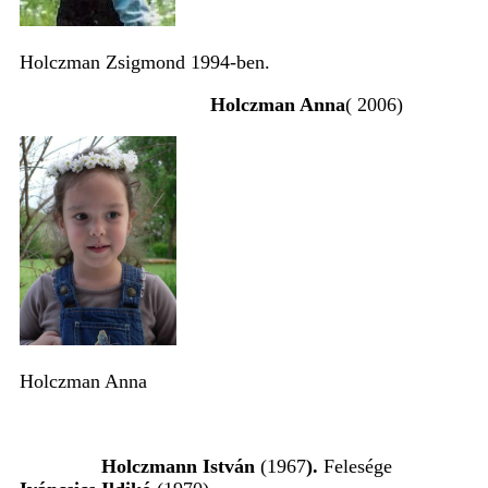
Holczman Zsigmond 1994-ben.
Holczman Anna
( 2006)
Holczman Anna
Holczmann István
(1967
).
Felesége