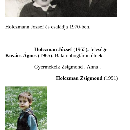
Holczmann József és családja 1970-ben.
Holczman József
(1963)
,
felesége
Kovács Ágnes
(1965). Balatonbogláron élnek.
Gyermekeik Zsigmond , Anna .
Holczman Zsigmond
(1991)