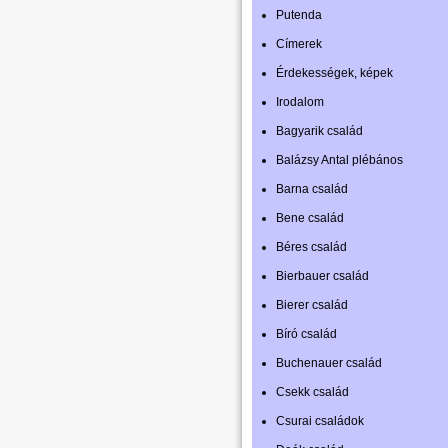
Putenda
Címerek
Érdekességek, képek
Irodalom
Bagyarik család
Balázsy Antal plébános
Barna család
Bene család
Béres család
Bierbauer család
Bierer család
Bíró család
Buchenauer család
Csekk család
Csurai családok