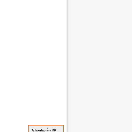
A honlap ára
78