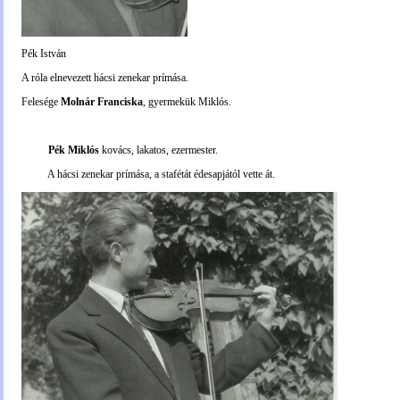
Pék István
A róla elnevezett hácsi zenekar prímása.
Felesége
Molnár Franciska
, gyermekük Miklós.
Pék Miklós
kovács, lakatos, ezermester.
A hácsi zenekar prímása, a stafétát édesapjától vette át.