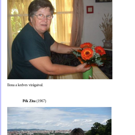
Ilona a kedves virágaival.
Pék Zita
(1967)