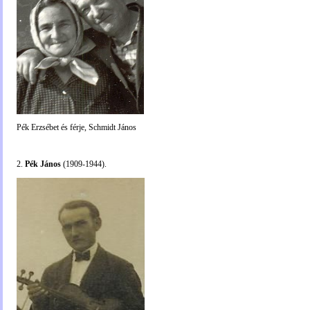
Pék Erzsébet és férje, Schmidt János
2.
Pék János
(1909-1944).