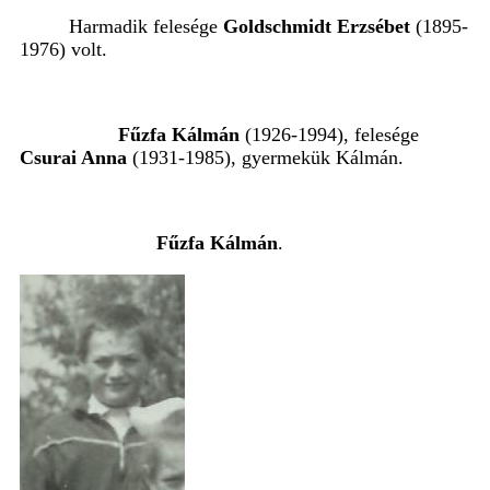
Harmadik felesége
Goldschmidt Erzsébet
(1895-
1976) volt.
Fűzfa Kálmán
(1926-1994), felesége
Csurai Anna
(1931-1985), gyermekük Kálmán.
Fűzfa Kálmán
.