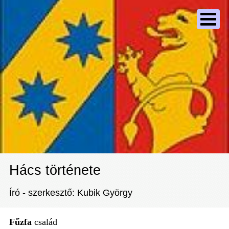
Hács története
Író - szerkesztő: Kubik György
Fűzfa
család