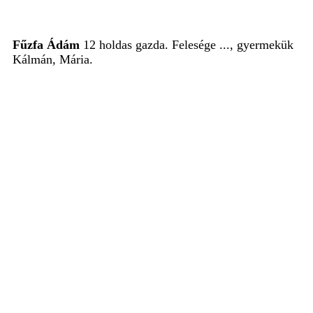
Fűzfa Ádám
12 holdas gazda. Felesége ..., gyermekük
Kálmán, Mária.