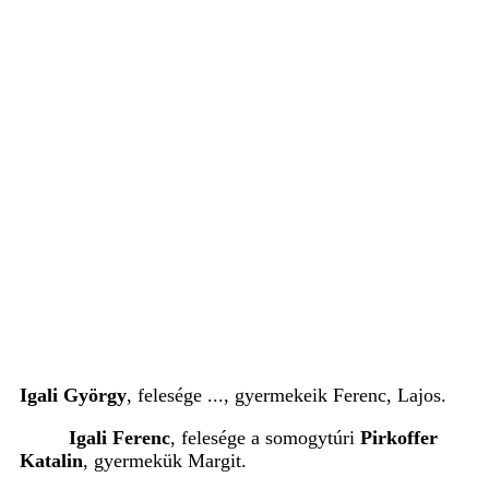
Igali György
, felesége ..., gyermekeik Ferenc, Lajos.
Igali Ferenc
, felesége a somogytúri
Pirkoffer
Katalin
, gyermekük Margit.