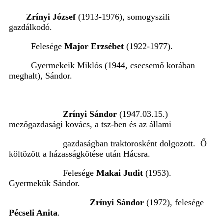
Zrínyi József
(1913-1976), somogyszili
gazdálkodó.
Felesége
Major Erzsébet
(1922-1977).
Gyermekeik Miklós (1944, csecsemő korában
meghalt), Sándor.
Zrínyi Sándor
(1947.03.15.)
mezőgazdasági kovács, a tsz-ben és az állami
gazdaságban traktorosként dolgozott. Ő
költözött a házasságkötése után Hácsra.
Felesége
Makai Judit
(1953).
Gyermekük Sándor.
Zrínyi Sándor
(1972), felesége
Pécseli Anita
.