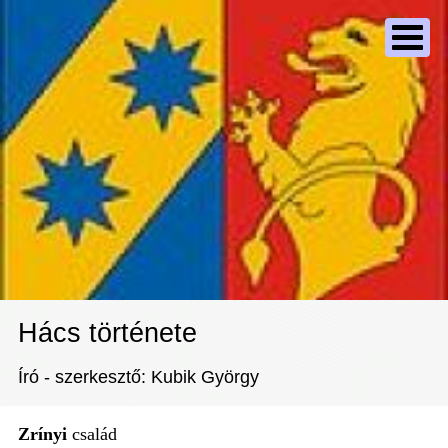
Hács története
Író - szerkesztő: Kubik György
Zrínyi
család