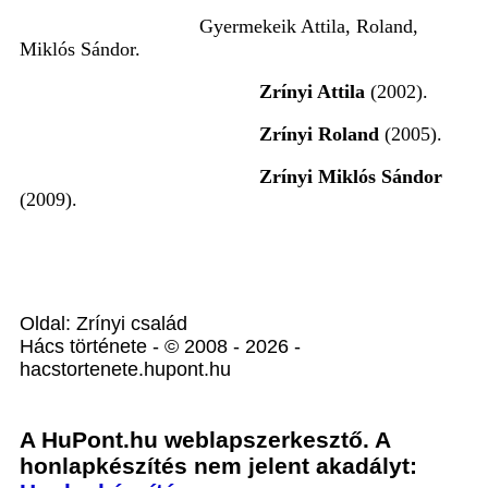
Gyermekeik Attila, Roland,
Miklós Sándor.
Zrínyi Attila
(2002).
Zrínyi Roland
(2005).
Zrínyi Miklós Sándor
(2009).
Oldal: Zrínyi család
Hács története - © 2008 - 2026 -
hacstortenete.hupont.hu
A HuPont.hu weblapszerkesztő. A
honlapkészítés nem jelent akadályt: