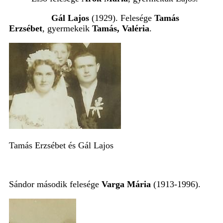
Gál Lajos
(1929). Felesége
Tamás
Erzsébet
, gyermekeik
Tamás, Valéria
.
Tamás Erzsébet és Gál Lajos
Sándor második felesége
Varga Mária
(1913-1996).