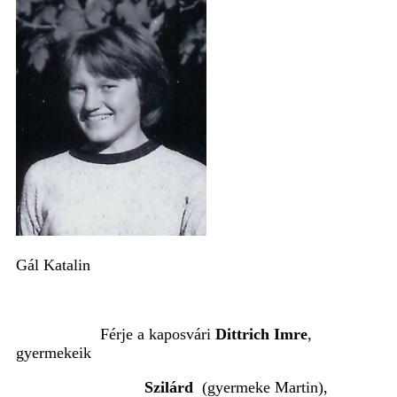
Gál Katalin
Férje a kaposvári
Dittrich Imre
,
gyermekeik
Szilárd
(gyermeke Martin),