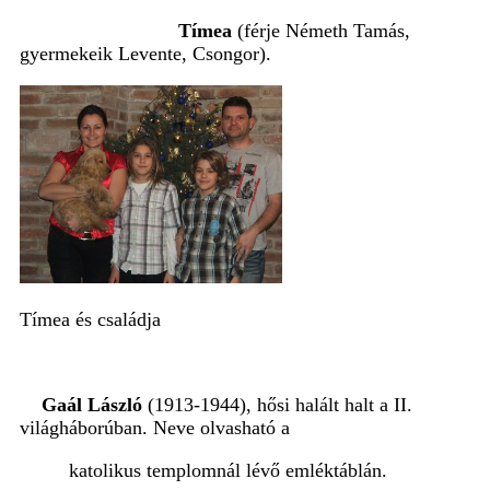
Tímea
(férje Németh Tamás,
gyermekeik Levente, Csongor).
Tímea és családja
Gaál László
(1913-1944), hősi halált halt a II.
világháborúban. Neve olvasható a
katolikus templomnál lévő emléktáblán.