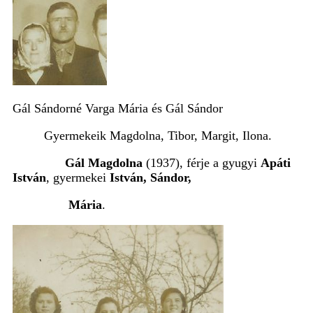
Gál Sándorné Varga Mária és Gál Sándor
Gyermekeik Magdolna, Tibor, Margit, Ilona.
Gál Magdolna
(1937), férje a gyugyi
Apáti
István
, gyermekei
István, Sándor,
Mária
.