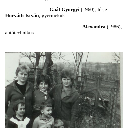
Gaál Györgyi
(1960), férje
Horváth István
, gyermekük
Alexandra
(1986),
autótechnikus.