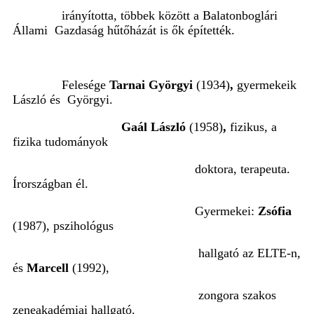
irányította, többek között a Balatonboglári
Állami Gazdaság hűtőházát is ők építették.
Felesége
Tarnai Györgyi
(1934)
,
gyermekeik
László és Györgyi.
Gaál László
(1958)
,
fizikus, a
fizika tudományok
doktora, terapeuta.
Írországban él.
Gyermekei:
Zsófia
(1987), pszihológus
hallgató az ELTE-n,
és
Marcell
(1992),
zongora szakos
zeneakadémiai hallgató.