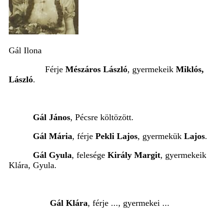
Gál Ilona
Férje
Mészáros László
, gyermekeik
Miklós,
László
.
Gál János
, Pécsre költözött.
Gál Mária
, férje
Pekli Lajos
, gyermekük
Lajos
.
Gál Gyula
, felesége
Király Margit
, gyermekeik
Klára, Gyula.
Gál Klára
, férje ..., gyermekei ...