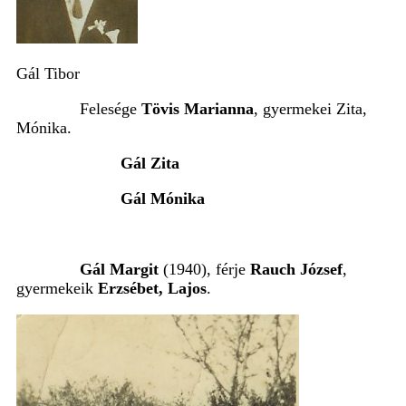
Gál Tibor
Felesége
Tövis Marianna
, gyermekei Zita,
Mónika.
Gál Zita
Gál Mónika
Gál Margit
(1940), férje
Rauch József
,
gyermekeik
Erzsébet, Lajos
.