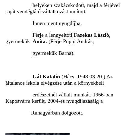
helyeken szakácskodott, majd a férjével
saját vendéglátó vállalkozást indított.
Innen ment nyugdíjba.
Férje a lengyeltóti
Fazekas László
,
gyermekük
Anita.
(Férje Puppi András,
gyermekük Barna).
Gál Katalin
(Hács, 1948.03.20.) Az
általános iskola elvégzése után a környékbeli
erdészetnél vállalt munkát. 1966-ban
Kaposvárra került, 2004-es nyugdíjazásáig a
Ruhagyárban dolgozott.