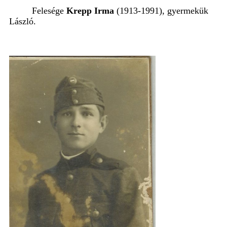
Felesége
Krepp Irma
(1913-1991), gyermekük
László.