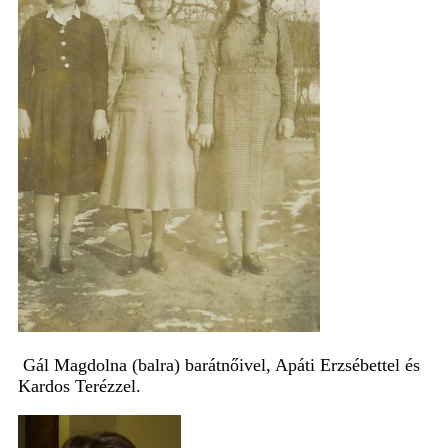
Gál Magdolna (balra) barátnőivel, Apáti Erzsébettel és
Kardos Terézzel.