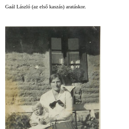
Gaál László (az első kaszás) aratáskor.