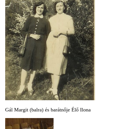
Gál Margit (balra) és barátnője Élő Ilona