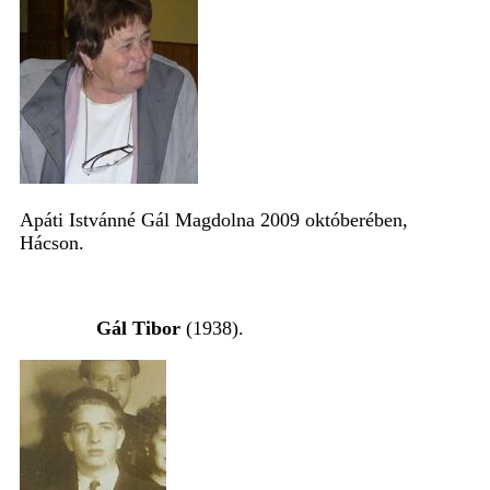
Apáti Istvánné Gál Magdolna 2009 októberében,
Hácson.
Gál Tibor
(1938).