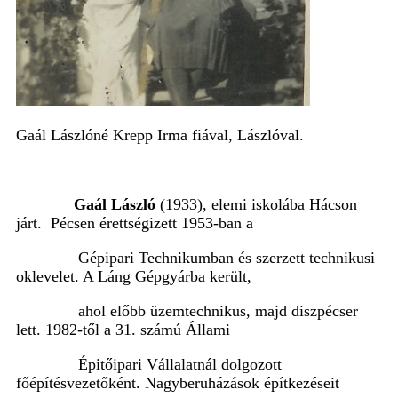
Gaál Lászlóné Krepp Irma fiával, Lászlóval.
Gaál László
(1933), elemi iskolába Hácson
járt. Pécsen érettségizett 1953-ban a
Gépipari Technikumban és szerzett technikusi
oklevelet. A Láng Gépgyárba került,
ahol előbb üzemtechnikus, majd diszpécser
lett. 1982-től a 31. számú Állami
Épitőipari Vállalatnál dolgozott
főépítésvezetőként. Nagyberuházások építkezéseit