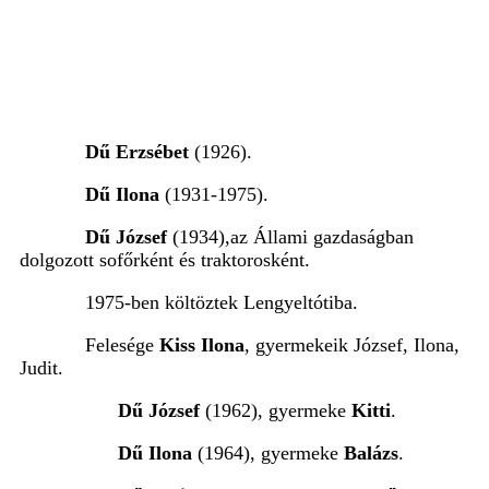
Dű Erzsébet
(1926).
Dű Ilona
(1931-1975).
Dű József
(1934),az Állami gazdaságban
dolgozott sofőrként és traktorosként.
1975-ben költöztek Lengyeltótiba.
Felesége
Kiss Ilona
, gyermekeik József, Ilona,
Judit.
Dű József
(1962), gyermeke
Kitti
.
Dű Ilona
(1964), gyermeke
Balázs
.