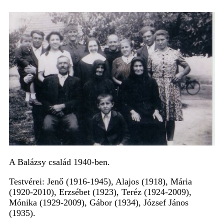
A Balázsy család 1940-ben.
Testvérei: Jenő (1916-1945), Alajos (1918), Mária
(1920-2010), Erzsébet (1923), Teréz (1924-2009),
Mónika (1929-2009), Gábor (1934), József János
(1935).