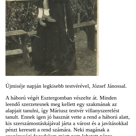
Újmiséje napján legkisebb testvérével, József Jánossal.
A háború végét
Esztergomban
vészelte át. Minden
leendő szerzetesnek meg kellett egy szakmának az
alapjait tanulni, így Máriusz testvér villanyszerelést
tanult. Ennek igen jó hasznát vette a rend a háború alatt,
kis szerszámostáskájával járta a várost és a javításokkal
pénzt keresett a rend számára. Neki magának a