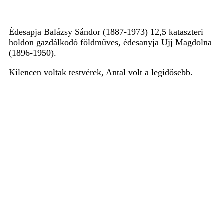
Édesapja Balázsy Sándor (1887-1973) 12,5 kataszteri
holdon gazdálkodó földműves, édesanyja Ujj Magdolna
(1896-1950).
Kilencen voltak testvérek, Antal volt a legidősebb.