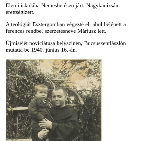
Elemi iskolába Nemeshetésen járt, Nagykanizsán
érettségizett.
A teológiát Esztergomban végezte el, ahol belépett a
ferences rendbe, szerzetesneve Máriusz lett.
Újmiséjét
novíciátusa helyszínén, Bucsuszentlászlón
mutatta be
1940. június 16.-án
.