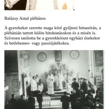
Balázsy Antal plébános
A gyerekeket szerette maga köré gyűjteni hittanórán, a
plébánián tartott külön hitoktatásokon és a misén is.
Szívesen tanította be a gyerekkórust egyházi énekekre
és betlehemes- vagy passiójátékokra.