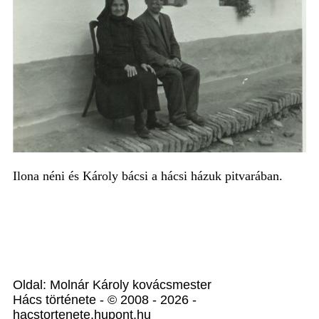
Ilona néni és Károly bácsi a hácsi házuk pitvarában.
Oldal: Molnár Károly kovácsmester
Hács története - © 2008 - 2026 -
hacstortenete.hupont.hu