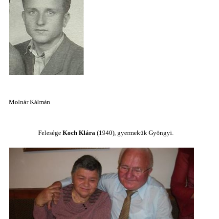
Molnár Kálmán
Felesége
Koch Klára
(1940), gyermekük Gyöngyi.