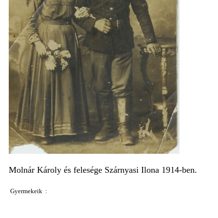
Molnár Károly és felesége Szárnyasi Ilona 1914-ben.
Gyermekeik
: