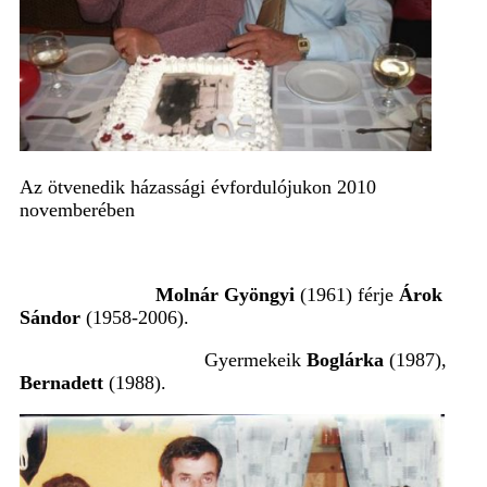
Az ötvenedik házassági évfordulójukon 2010
novemberében
Molnár Gyöngyi
(1961) férje
Árok
Sándor
(1958-2006).
Gyermekeik
Boglárka
(1987),
Bernadett
(1988).