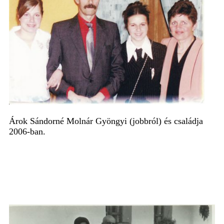
Árok Sándorné Molnár Gyöngyi
(jobbról)
és családja
2006-ban.