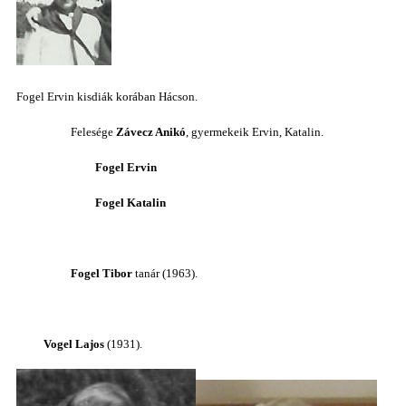
Fogel Ervin kisdiák korában Hácson.
Felesége
Závecz Anikó
, gyermekeik Ervin, Katalin.
Fogel Ervin
Fogel Katalin
Fogel Tibor
tanár (1963).
Vogel Lajos
(1931).