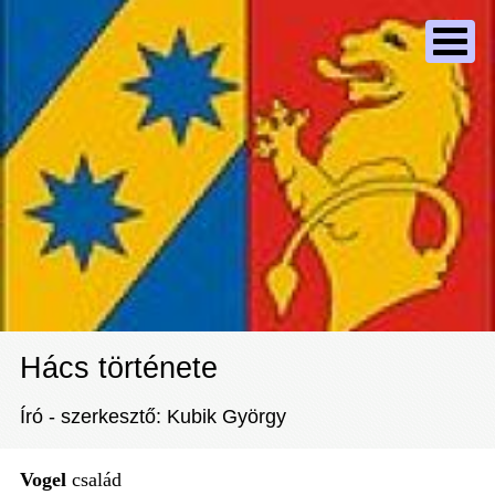
Hács története
Író - szerkesztő: Kubik György
Vogel
család