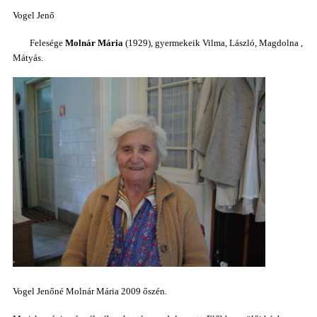
Vogel Jenő
Felesége
Molnár Mária
(1929), gyermekeik Vilma, László, Magdolna ,
Mátyás.
Vogel Jenőné Molnár Mária 2009 őszén.