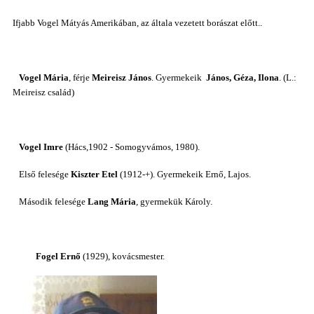
Ifjabb Vogel Mátyás Amerikában, az általa vezetett borászat előtt..
Vogel Mária
, férje
Meireisz János
. Gyermekeik
János, Géza, Ilona
. (L.:
Meireisz család)
Vogel Imre
(Hács,1902 - Somogyvámos, 1980).
Első felesége
Kiszter Etel
(1912-+). Gyermekeik Ernő, Lajos.
Második felesége
Lang Mária
, gyermekük Károly.
Fogel Ernő
(1929), kovácsmester.