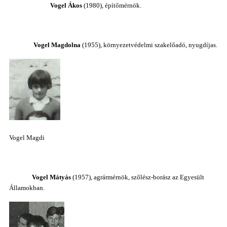
Vogel Ákos
(1980), építőmérnök.
Vogel Magdolna
(1955), környezetvédelmi szakelőadó, nyugdíjas.
Vogel Magdi
Vogel Mátyás
(1957), agrármérnök, szőlész-borász az Egyesült
Államokban.