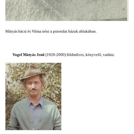
Mátyás bácsi és Vilma néni a putendai házuk ablakában.
Vogel Mátyás Jenő
(1926-2000) földműves, könyvelő, vadász.