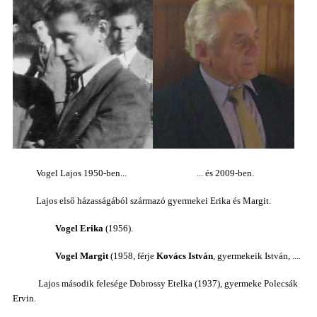
Vogel Lajos 1950-ben... ... és 2009-ben.
Lajos első házasságából származó gyermekei Erika és Margit.
Vogel Erika
(1956).
Vogel Margit
(1958, férje
Kovács István
, gyermekeik István, ....
Lajos második felesége Dobrossy Etelka (1937), gyermeke Polecsák
Ervin.