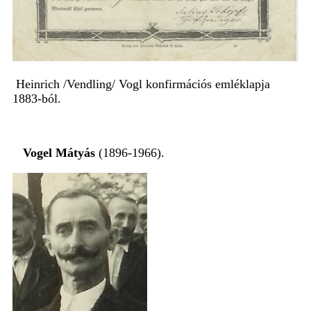
Heinrich /Vendling/ Vogl konfirmációs emléklapja
1883-ból
.
Vogel Mátyás
(1896-1966).