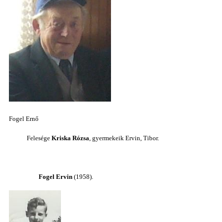
Fogel Ernő
Felesége
Kriska Rózsa
, gyermekeik Ervin, Tibor.
Fogel Ervin
(1958).