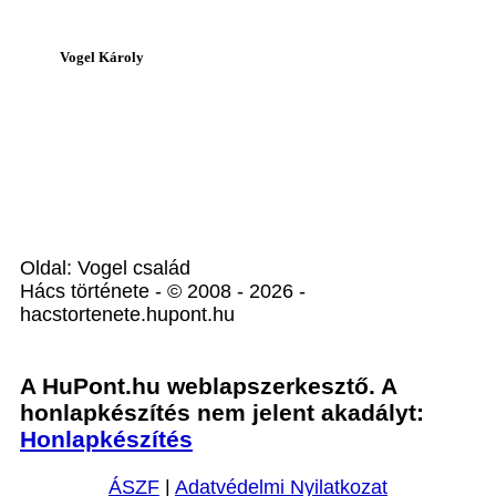
Vogel Károly
Oldal: Vogel család
Hács története - © 2008 - 2026 -
hacstortenete.hupont.hu
A HuPont.hu weblapszerkesztő. A
honlapkészítés nem jelent akadályt:
Honlapkészítés
ÁSZF
|
Adatvédelmi Nyilatkozat