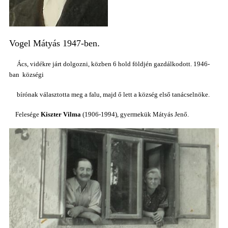
Vogel Mátyás 1947-ben
.
Ács, vidékre járt dolgozni, közben 6 hold földjén gazdálkodott. 1946-
ban községi
bírónak választotta meg a falu, majd ő lett a község első tanácselnöke.
Felesége
Kiszter Vilma
(1906-1994), gyermekük Mátyás Jenő.