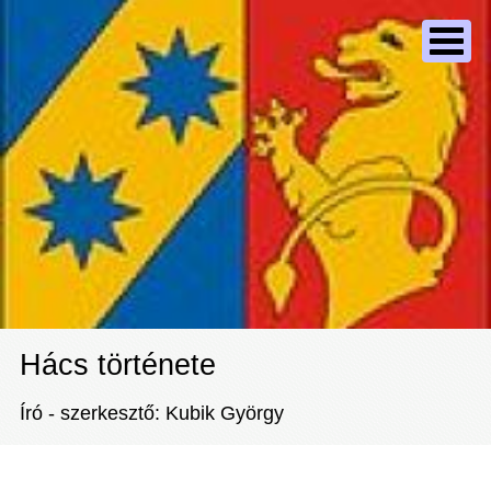
Hács története
Író - szerkesztő: Kubik György