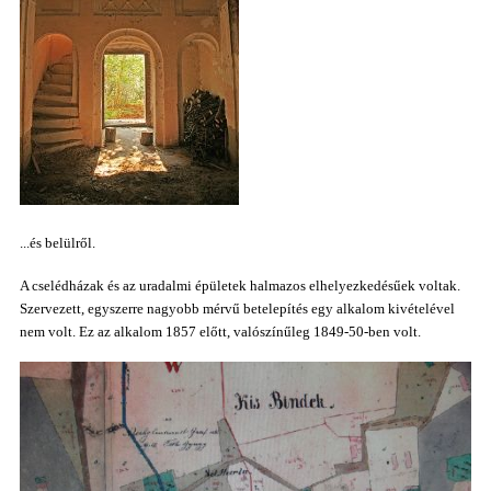
...és belülről.
A cselédházak és az uradalmi épületek halmazos elhelyezkedésűek voltak.
Szervezett, egyszerre nagyobb mérvű betelepítés egy alkalom kivételével
nem volt. Ez az alkalom 1857 előtt, valószínűleg 1849-50-ben volt.