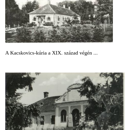
A Kacskovics-kúria a XIX. század végén ...