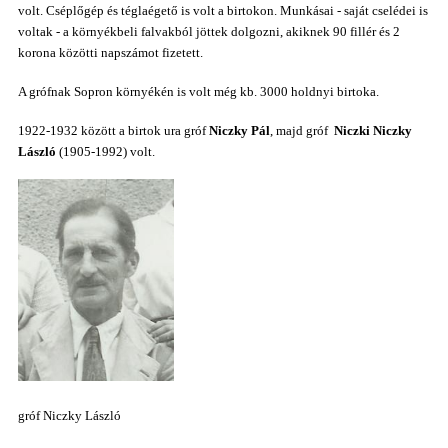
volt. Cséplőgép és téglaégető is volt a birtokon. Munkásai - saját cselédei is
voltak - a környékbeli falvakból jöttek dolgozni, akiknek 90 fillér és 2
korona közötti napszámot fizetett.
A grófnak Sopron környékén is volt még kb. 3000 holdnyi birtoka.
1922-1932 között a birtok ura gróf
Niczky Pál
, majd gróf
Niczki Niczky
László
(1905-1992) volt.
gróf Niczky László