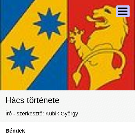
Hács története
Író - szerkesztő: Kubik György
Béndek