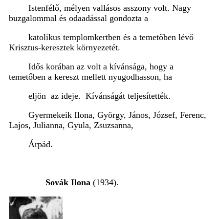
Istenfélő, mélyen vallásos asszony volt. Nagy
buzgalommal és odaadással gondozta a
katolikus templomkertben és a temetőben lévő
Krisztus-keresztek környezetét.
Idős korában az volt a kívánsága, hogy a
temetőben a kereszt mellett nyugodhasson, ha
eljön az ideje. Kívánságát teljesítették.
Gyermekeik Ilona, György, János, József, Ferenc,
Lajos, Julianna, Gyula, Zsuzsanna,
Árpád.
Sovák Ilona
(1934).