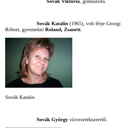
Sovák Viktória
, gimnazista.
Sovák Katalin
(1965), volt férje Georgi
Róbert, gyermekei
Roland, Zsanett
.
Sovák Katalin
Sovák György
vízvezetékszerelő.