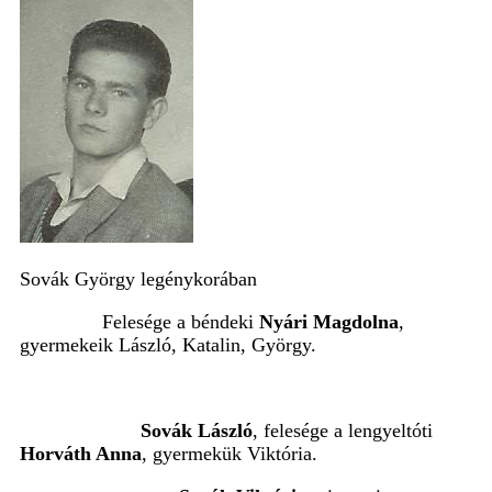
Sovák György legénykorában
Felesége a béndeki
Nyári Magdolna
,
gyermekeik László, Katalin, György.
Sovák László
, felesége a lengyeltóti
Horváth Anna
, gyermekük Viktória.