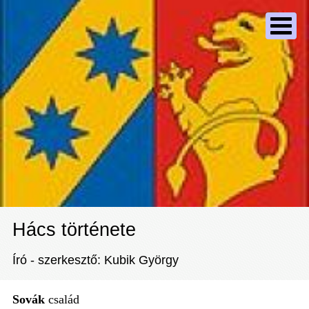
Hács története
Író - szerkesztő: Kubik György
Sovák
család