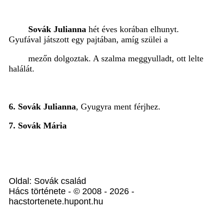
Sovák Julianna
hét éves korában elhunyt.
Gyufával játszott egy pajtában, amíg szülei a
mezőn dolgoztak. A szalma meggyulladt, ott lelte
halálát.
6. Sovák Julianna
, Gyugyra ment férjhez.
7. Sovák Mária
Oldal: Sovák család
Hács története - © 2008 - 2026 -
hacstortenete.hupont.hu