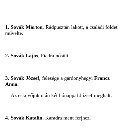
1. Sovák Márton
, Rádpusztán lakott, a családi földet
művelte.
2. Sovák Lajos
, Fiadra nősült.
3. Sovák József
, felesége a gárdonyhegyi
Francz
Anna
.
Az esküvőjük után két hónappal József meghalt.
4. Sovák Katalin
, Karádra ment férjhez.