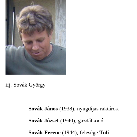
ifj. Sovák György
Sovák János
(1938), nyugdíjas raktáros.
Sovák József
(1940), gazdálkodó.
Sovák Ferenc
(1944), felesége
Töli