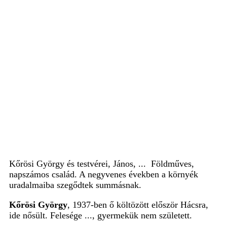
Kőrösi György és testvérei, János, ... Földműves,
napszámos család. A negyvenes években a környék
uradalmaiba szegődtek summásnak.
Kőrösi György
, 1937-ben ő költözött először Hácsra,
ide nősült. Felesége ..., gyermekük nem született.