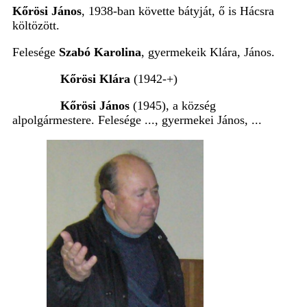
Kőrösi János
, 1938-ban követte bátyját, ő is Hácsra
költözött.
Felesége
Szabó Karolina
, gyermekeik Klára, János.
Kőrösi Klára
(1942-+)
Kőrösi János
(1945), a község
alpolgármestere. Felesége ..., gyermekei János, ...