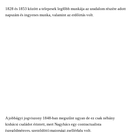
1828 és 1853 között a telepesek legfőbb munkája az uradalom részére adott
napszám és ingyenes munka, valamint az erdőirtás volt.
A jobbágyi jogviszony 1848-ban megszűnt ugyan de ez csak néhány
kishácsi családot érintett, mert Nagyhács egy
contractualista
(szegődményes, szerződött)
majorsági zsellérfalu volt.