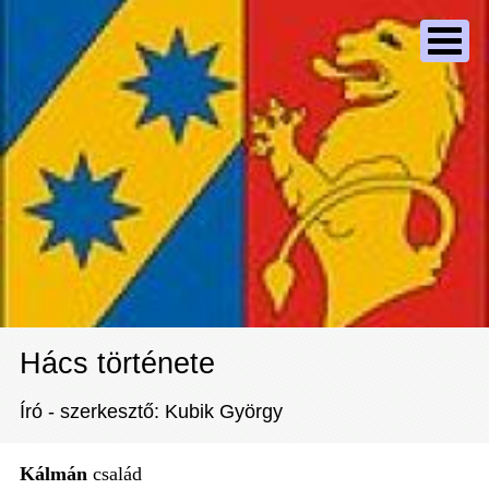
Hács története
Író - szerkesztő: Kubik György
Kálmán
család