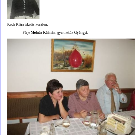
Koch Klára iskolás korában.
Férje
Molnár Kálmán
, gyermekük
Gyöngyi
.