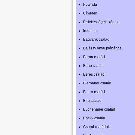
Putenda
Címerek
Érdekességek, képek
Irodalom
Bagyarik család
Balázsy Antal plébános
Barna család
Bene család
Béres család
Bierbauer család
Bierer család
Bíró család
Buchenauer család
Csekk család
Csurai családok