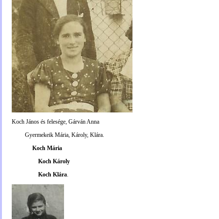
Koch János és felesége, Gárván Anna
Gyermekeik Mária, Károly, Klára.
Koch Mária
Koch Károly
Koch Klára
.