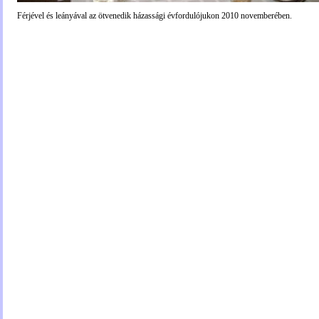
Férjével és leányával az ötvenedik házassági évfordulójukon 2010 novemberében.